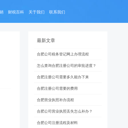
销
财税百科
关于我们
联系我们
最新文章
合肥公司税务登记网上办理流程
怎么查询合肥注册公司的审批进度？
合肥注册公司需要多久能办下来
合肥注册公司需要的费用
合肥营业执照补办流程
合肥公司营业执照丢失怎么补办？
合肥公司注册流程及材料