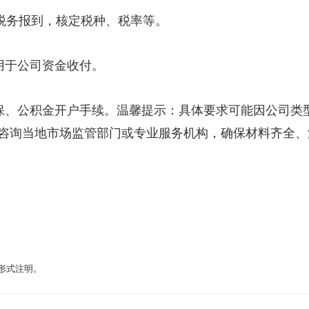
理税务报到，核定税种、税率等。
用于公司资金收付。
社保、公积金开户手续。温馨提示：具体要求可能因公司类
咨询当地市场监管部门或专业服务机构，确保材料齐全、
形式注明。