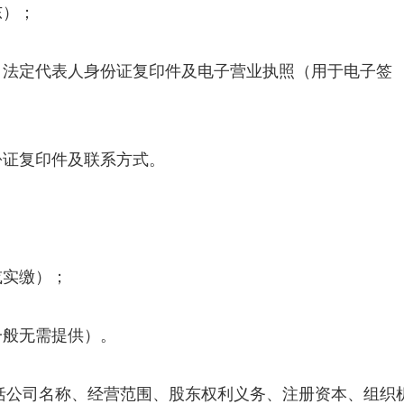
东）；
、法定代表人身份证复印件及电子营业执照（用于电子签
份证复印件及联系方式。
或实缴）；
一般无需提供）。
包括公司名称、经营范围、股东权利义务、注册资本、组织