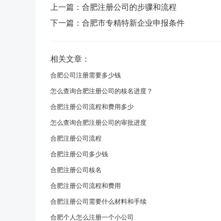
上一篇：
合肥注册公司的步骤和流程
下一篇：
合肥市专精特新企业申报条件
相关文章：
合肥公司注册需要多少钱
怎么查询合肥注册公司的核名进度？
合肥注册公司流程和费用多少
怎么查询合肥注册公司的审批进度
合肥注册公司流程
合肥注册公司多少钱
合肥注册公司核名
合肥注册公司流程和费用
合肥注册公司需要什么材料和手续
合肥个人怎么注册一个小公司