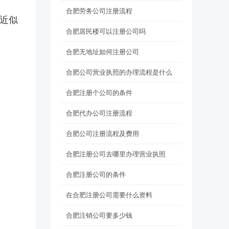
合肥劳务公司注册流程
、近似
合肥居民楼可以注册公司吗
合肥无地址如何注册公司
合肥公司营业执照的办理流程是什么
合肥注册个公司的条件
合肥代办公司注册流程
合肥公司注册流程及费用
合肥注册公司去哪里办理营业执照
合肥注册公司的条件
在合肥注册公司需要什么资料
合肥注销公司要多少钱