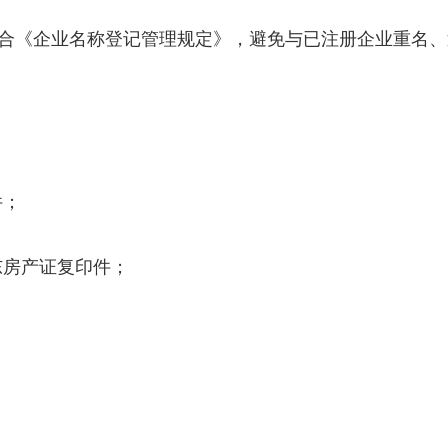
需符合《企业名称登记管理规定》，避免与已注册企业重名
件；
东房产证复印件；
。