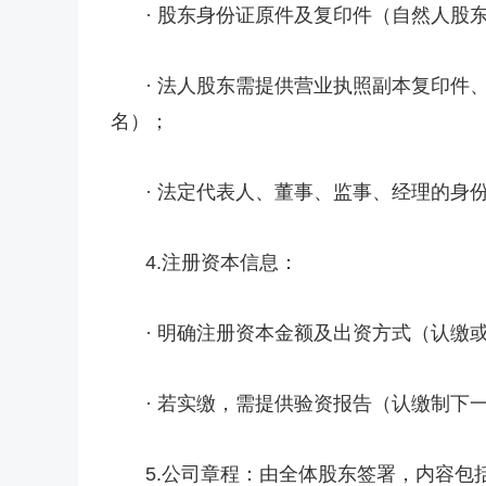
· 股东身份证原件及复印件（自然人股
· 法人股东需提供营业执照副本复印件
名）；
· 法定代表人、董事、监事、经理的身
4.注册资本信息：
· 明确注册资本金额及出资方式（认缴
· 若实缴，需提供验资报告（认缴制下
5.公司章程：由全体股东签署，内容