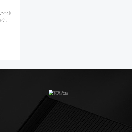
入“企业
提交。