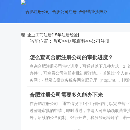
当前位置：
首页
>>
财税百科
>>
公司注册
怎么查询合肥注册公司的审批进度？
查询合肥注册公司审批进度，可通过以下几种方式：1. 线上
办件”，可查看公司注册审批进度详情。· 若通过“个人
务网：· 登录安徽政务服务网合肥分厅（http://hf....【
合肥注册公司需要多久能办下来
在合肥注册公司，通常情况下1个工作日内可以完成营
过智能审批的申请可即时通过，申请人可当场领取营业
外，后续的公章刻制、银行开户、税务登记等环节，若一并