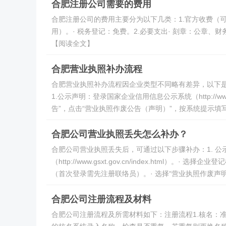
合肥注册公司需要的费用
合肥注册公司的费用主要分为以下几类：1.官方收费（可
用）。· 税务登记：免费。2.必要支出· 刻章：公章、财务
【阅读全文】
合肥营业执照补办流程
合肥营业执照补办流程因企业类型不同略有差异，以下
1.公示声明：登录国家企业信用信息公示系统（http://ww
告”，点击“营业执照作废公告（声明）”，按系统提示填写
合肥公司营业执照丢失怎么补办？
合肥公司营业执照丢失后，可通过以下步骤补办：1. 公
（http://www.gsxt.gov.cn/index.html
（首次登录需先注册联络员）。· 选择“营业执照作废声明
合肥公司注册流程及材料
合肥公司注册流程及所需材料如下：注册流程1.核名：