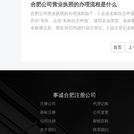
合肥公司营业执照的办理流程是什么
合肥公司营业执照的办理流程如下：1.企业名称自主申报登录安徽政
开办”专区，点击“名称自主申报”。填写企业类型、名
名称通过后，需在30日内进行设立登记。2.设立登记名称
首页
上
事诚合肥注册公司
注册公司
代理记账
商标注册
公司变更
公司注销
财税百科
关于我们
联系我们