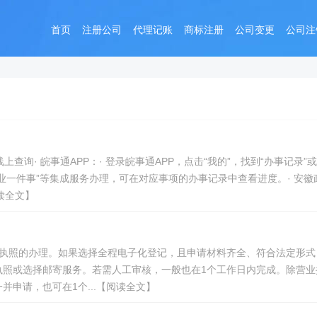
首页
注册公司
代理记账
商标注册
公司变更
公司注
查询· 皖事通APP：· 登录皖事通APP，点击“我的”，找到“办事记录”或
创业一件事”等集成服务办理，可在对应事项的办事记录中查看进度。· 安徽
阅读全文】
业执照的办理。如果选择全程电子化登记，且申请材料齐全、符合法定形式
执照或选择邮寄服务。若需人工审核，一般也在1个工作日内完成。除营业
申请，也可在1个...【阅读全文】