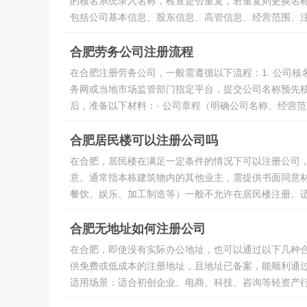
的核名系统录入名称，检查是否重复，若重复则更换名称
包括公司基本信息、股东信息、高管信息、经营范围、注册
合肥劳务公司注册流程
在合肥注册劳务公司，一般需遵循以下流程：1. 公司核
务网或当地市场监管部门指定平台，提交公司名称预先核准
后，准备以下材料：· 公司章程（明确公司名称、经营范围
合肥居民楼可以注册公司吗
在合肥，居民楼在满足一定条件的情况下可以注册公司，具
意。通常指本栋建筑物内的其他业主，需提供书面同意材
餐饮、娱乐、加工制造等）一般不允许在居民楼注册。适合
合肥无地址如何注册公司
在合肥，即使没有实际办公地址，也可以通过以下几种合
供免费或低成本的注册地址，且地址已备案，能顺利通
适用场景：适合初创企业、电商、科技、咨询等轻资产行业