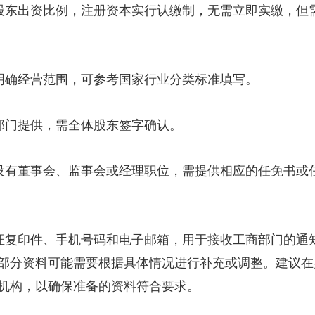
及股东出资比例，注册资本实行认缴制，无需立即实缴，但
，明确经营范围，可参考国家行业分类标准填写。
部门提供，需全体股东签字确认。
司设有董事会、监事会或经理职位，需提供相应的任免书或
份证复印件、手机号码和电子邮箱，用于接收工商部门的通
部分资料可能需要根据具体情况进行补充或调整。建议在
机构，以确保准备的资料符合要求。