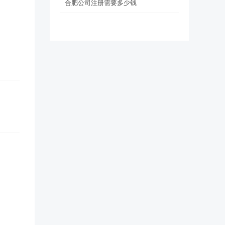
合肥公司注册需要多少钱