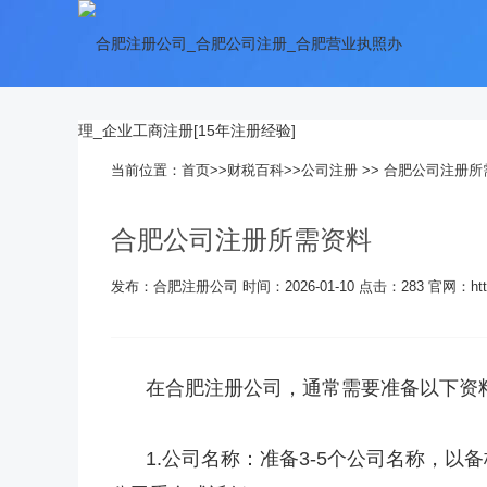
当前位置：
首页
>>
财税百科
>>
公司注册
>> 合肥公司注册所
合肥公司注册所需资料
发布：合肥注册公司
时间：2026-01-10
点击：
283
官网：https
在
合肥注册公司
，通常需要准备以下资
1.公司名称：准备3-5个公司名称，