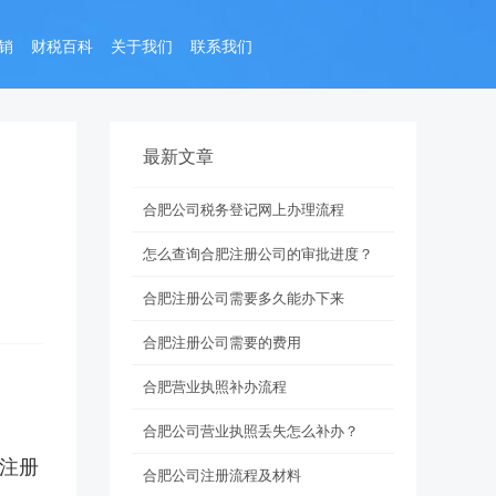
销
财税百科
关于我们
联系我们
最新文章
合肥公司税务登记网上办理流程
怎么查询合肥注册公司的审批进度？
合肥注册公司需要多久能办下来
合肥注册公司需要的费用
合肥营业执照补办流程
合肥公司营业执照丢失怎么补办？
已注册
合肥公司注册流程及材料