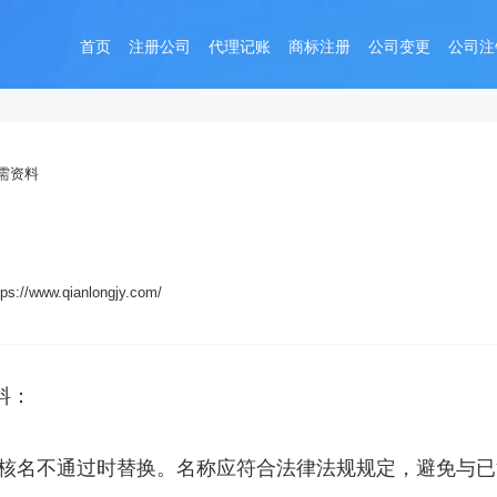
首页
注册公司
代理记账
商标注册
公司变更
公司注
需资料
://www.qianlongjy.com/
料：
以备核名不通过时替换。名称应符合法律法规规定，避免与