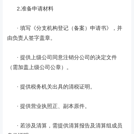
2.准备申请材料
· 填写《分支机构登记（备案）申请书》，并
由负责人签字盖章。
· 提供上级公司同意注销分公司的决定文件
（需加盖上级公司公章）。
· 提供税务机关出具的清税证明。
· 提供营业执照正、副本原件。
· 若涉及清算，需提供清算报告及清算组成员