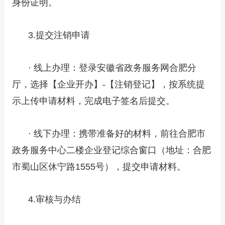
身份证明。
3.提交注销申请
· 线上办理：登录安徽省政务服务网合肥分
厅，选择【企业开办】-【注销登记】，按系统提
示上传申请材料，完成电子签名后提交。
· 线下办理：携带准备好的材料，前往合肥市
政务服务中心二楼企业登记综合窗口（地址：合肥
市蜀山区休宁路1555号），提交申请材料。
4.审核与办结