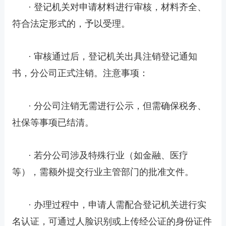
· 登记机关对申请材料进行审核，材料齐全、
符合法定形式的，予以受理。
· 审核通过后，登记机关出具注销登记通知
书，分公司正式注销。注意事项：
· 分公司注销无需进行公示，但需确保税务、
社保等事项已结清。
· 若分公司涉及特殊行业（如金融、医疗
等），需额外提交行业主管部门的批准文件。
· 办理过程中，申请人需配合登记机关进行实
名认证，可通过人脸识别或上传经公证的身份证件