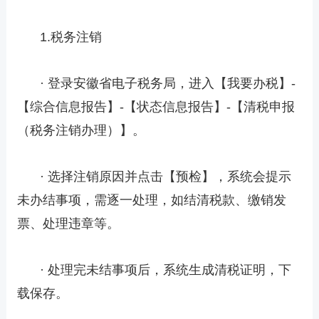
1.税务注销
· 登录安徽省电子税务局，进入【我要办税】-
【综合信息报告】-【状态信息报告】-【清税申报
（税务注销办理）】。
· 选择注销原因并点击【预检】，系统会提示
未办结事项，需逐一处理，如结清税款、缴销发
票、处理违章等。
· 处理完未结事项后，系统生成清税证明，下
载保存。