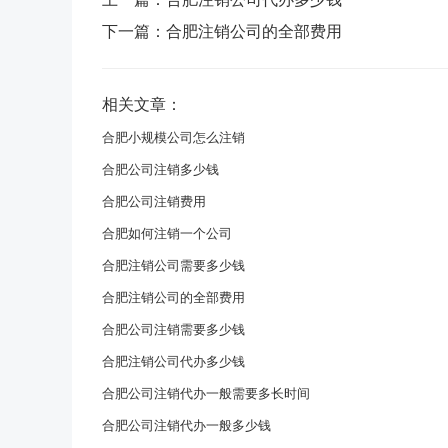
下一篇：
合肥注销公司的全部费用
相关文章：
合肥小规模公司怎么注销
合肥公司注销多少钱
合肥公司注销费用
合肥如何注销一个公司
合肥注销公司需要多少钱
合肥注销公司的全部费用
合肥公司注销需要多少钱
合肥注销公司代办多少钱
合肥公司注销代办一般需要多长时间
合肥公司注销代办一般多少钱