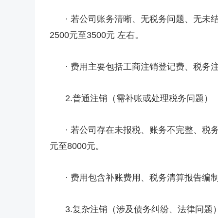
· 若公司账务清晰、无税务问题、无未
2500元至3500元 左右。
· 费用主要包括工商注销登记费、税务注
2.普通注销（需补账或处理税务问题）
· 若公司存在未报税、账务不完整、税
元至8000元。
· 费用包含补账费用、税务清算报告编
3.复杂注销（涉及债务纠纷、法律问题