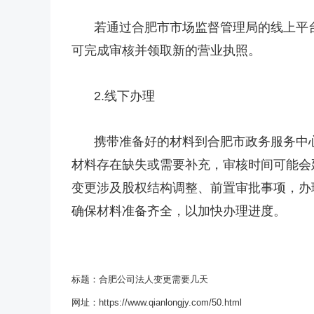
若通过合肥市市场监督管理局的线上平台
可完成审核并领取新的营业执照。
2.线下办理
携带准备好的材料到合肥市政务服务中心
材料存在缺失或需要补充，审核时间可能会
变更涉及股权结构调整、前置审批事项，办
确保材料准备齐全，以加快办理进度。
标题：
合肥公司法人变更需要几天
网址：
https://www.qianlongjy.com/50.html