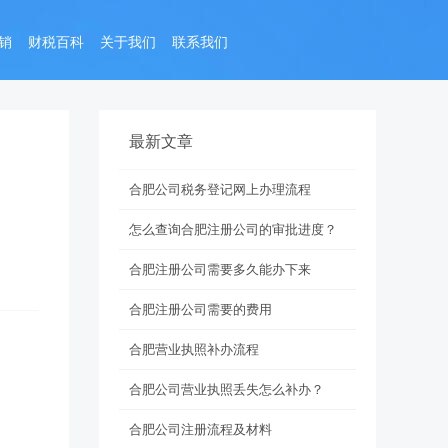
销
财税百科
关于我们
联系我们
最新文章
合肥公司税务登记网上办理流程
怎么查询合肥注册公司的审批进度？
合肥注册公司需要多久能办下来
合肥注册公司需要的费用
合肥营业执照补办流程
合肥公司营业执照丢失怎么补办？
合肥公司注册流程及材料