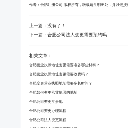
作者：
合肥注册公司
版权所有，转载请注明出处，并以链接
上一篇：没有了！
下一篇：
合肥公司法人变更需要预约吗
相关文章：
合肥营业执照地址变更需要准备哪些材料？
合肥营业执照地址变更需要收费吗？
合肥变更营业执照地址需要多长时间？
合肥如何变更营业执照的地址
合肥公司变更注册地
合肥公司变更办理流程
合肥公司法人变更流程