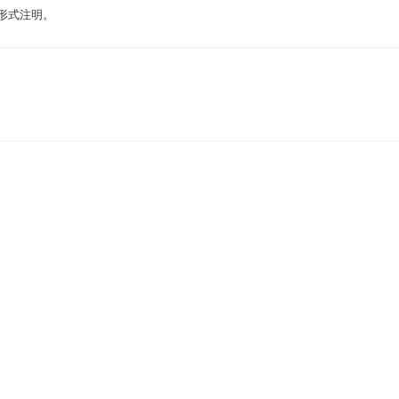
形式注明。