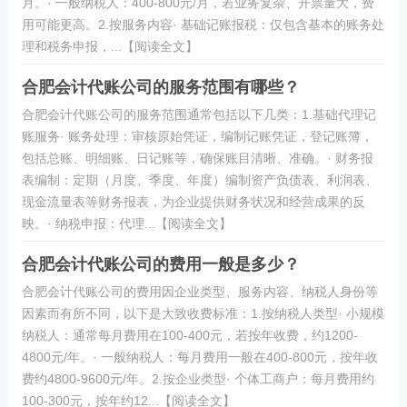
月。· 一般纳税人：400-800元/月，若业务复杂、开票量大，费
用可能更高。2.按服务内容· 基础记账报税：仅包含基本的账务处
理和税务申报，...【阅读全文】
合肥会计代账公司的服务范围有哪些？
合肥会计代账公司的服务范围通常包括以下几类：1.基础代理记
账服务· 账务处理：审核原始凭证，编制记账凭证，登记账簿，
包括总账、明细账、日记账等，确保账目清晰、准确。· 财务报
表编制：定期（月度、季度、年度）编制资产负债表、利润表、
现金流量表等财务报表，为企业提供财务状况和经营成果的反
映。· 纳税申报：代理...【阅读全文】
合肥会计代账公司的费用一般是多少？
合肥会计代账公司的费用因企业类型、服务内容、纳税人身份等
因素而有所不同，以下是大致收费标准：1.按纳税人类型· 小规模
纳税人：通常每月费用在100-400元，若按年收费，约1200-
4800元/年。· 一般纳税人：每月费用一般在400-800元，按年收
费约4800-9600元/年。2.按企业类型· 个体工商户：每月费用约
100-300元，按年约12...【阅读全文】