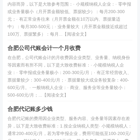
内容而异，以下是大致参考范围：· 小规模纳税人企业：· 零申报
或业务量极小（月开票金额较低、票据较少）：每月200-300
元；· 有正常业务往来（月开票金额在10万以内、票据量适
中）：每月300-500元；· 业务量较大（月开票金额接近或超过
100万、票据繁多）：每月...【阅读全文】
合肥公司代账会计一个月收费
在合肥，公司代账会计的月收费因企业类型、业务量、纳税身份
等因素而有所不同，以下是大致收费标准：· 小规模纳税人企
业：· 零申报或业务量极小：200-300元/月；· 有正常经营收入、
票据量较少：300-400元/月；· 票据量较大或业务较复杂：400-
600元/月。· 一般纳税人企业：· 商业、服务业等业务量较小：
500-600元/月；...【阅读全文】
合肥代记账多少钱
合肥代记账的费用因企业类型、服务内容、业务量等因素存在差
异，以下是大致收费标准：1.按企业纳税人类型· 小规模纳税人：
通常200-400元/月，若为零申报企业，费用可能低至100-200元/