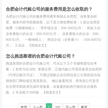
合肥会计代账公司的服务费用是怎么收取的？
合肥会计代账公司的服务费用通常根据企业类型、业务复杂程
度、服务内容等因素收取，以下是大致收费标准：1.按企业类型
收费· 小规模纳税人：· 零申报企业：200-300元/月；· 有收入但
业务量较小的企业：300-500元/月；· 业务量较大的企业：500-
800元/月。· 一般纳税人：· 商业企业（业务量小）：500-600元/
月；· 工业企...【阅读全文】
怎么挑选靠谱的合肥会计代账公司？
挑选靠谱的合肥会计代账公司，可从以下几个关键维度综合考
量：1.资质与合法性· 查看证照：正规代账公司需具备营业执照和
《代理记账许可证》，可通过国家企业信用信息公示系统或当地
财政部门网站核实资质真伪。· 确认备案情况：查询该公司是否
在合肥市财政局完成年度备案，未备案的机构可能存在合规风
险。2.专业能力与经验...【阅读全文】
首页
上一页
1
1/2
下一页
尾页