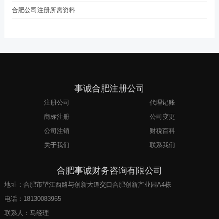
合肥公司注册所需资料
事诚合肥注册公司
注册公司
代理记账
商标注册
公司变更
公司注销
财税百科
关于我们
联系我们
合肥事诚财务咨询有限公司
地址：合肥市望江西路与创新大道交口合肥创新产业园A4栋
电话：
18130083965
联系人：马经理