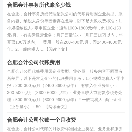
合肥会计事务所代账多少钱
在合肥，会计事务所或代理记账公司的代账费用因企业类型、服
务内容、纳税人身份等因素存在差异，以下是大致收费标准：1.
小规模纳税人· 零申报企业：通常1000-1800元/年，约100-150
元/月。· 有实际经营业务：月开票量较小（月开票10万以内，年
开票100万以内），费用一般在200-400元/月，即2400-4800元/
年。2.一般纳税人·...【阅读全文】
合肥会计公司代账费用
合肥会计公司代账费用因企业类型、业务量、服务内容不同而有
所差异，以下是常见企业的代账费用参考：1.小规模纳税人· 零申
报：200-300元/月（2400-3600元/年）· 有收入但业务量小：
300-500元/月（3600-6000元/年）· 业务量较大或需复杂税务处
理：500-800元/月（6000-9600元/年）2.一般纳税人· 商业企业
（业务量小）：50...【阅读全文】
合肥会计公司代账一个月收费
在合肥，会计公司代账的月收费标准因企业类型、业务量和服务